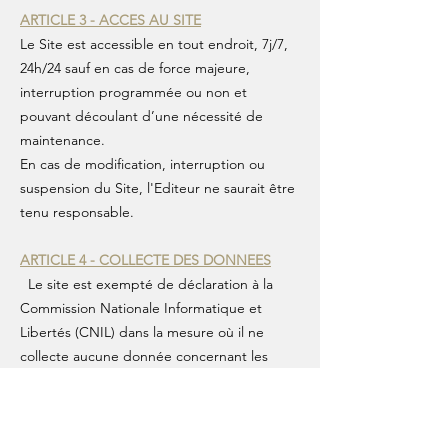
ARTICLE 3 - ACCES AU SITE
Le Site est accessible en tout endroit, 7j/7,
24h/24 sauf en cas de force majeure,
interruption programmée ou non et
pouvant découlant d’une nécessité de
maintenance.
En cas de modification, interruption ou
suspension du Site, l'Editeur ne saurait être
tenu responsable.
ARTICLE 4 - COLLECTE DES DONNEES
Le site est exempté de déclaration à la
Commission Nationale Informatique et
Libertés (CNIL) dans la mesure où il ne
collecte aucune donnée concernant les
utilisateurs.
ARTICLE 5 - PROPRIETE INTELLECTUELLE