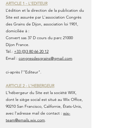
ARTICLE 1 - L'EDITEUR
L’édition et la direction de la publication du
Site est assurée par L'association Congrès
des Grains de Dijon, association loi 1901,
domiciliée à :
Convert sas
37 D cours du parc
21000
Dijon
France.
Tél.:
+33 (0)3 80 66 20 12
Email :
congresdesgrains@gmail.com
ci-après l'"Editeur".
ARTICLE 2 - L'HEBERGEUR
L'hébergeur du Site est la société WIX,
dont le siège social est situé au Wix Office,
90210 San Francisco, Californie, États-Unis,
avec l'adresse mail de contact :
wix-
team@emails.wix.com
.