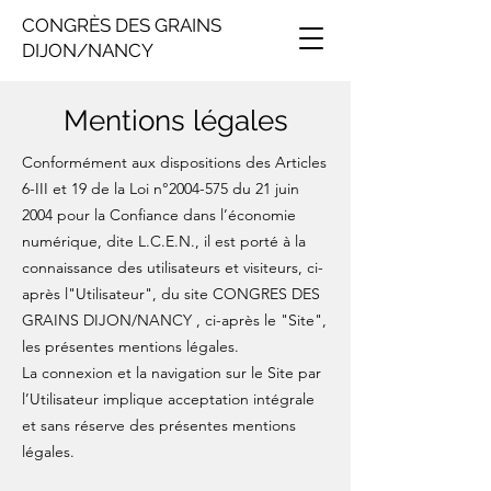
CONGRÈS DES GRAINS
DIJON/NANCY
Mentions légales
Conformément aux dispositions des Articles
6-III et 19 de la Loi n°
2004-575
du 21 juin
2004 pour la Confiance dans l’économie
numérique, dite L.C.E.N., il est porté à la
connaissance des utilisateurs et visiteurs, ci-
après l"Utilisateur", du site CONGRES DES
GRAINS DIJON/NANCY , ci-après le "Site",
les présentes mentions légales.
La connexion et la navigation sur le Site par
l’Utilisateur implique acceptation intégrale
et sans réserve des présentes mentions
légales.